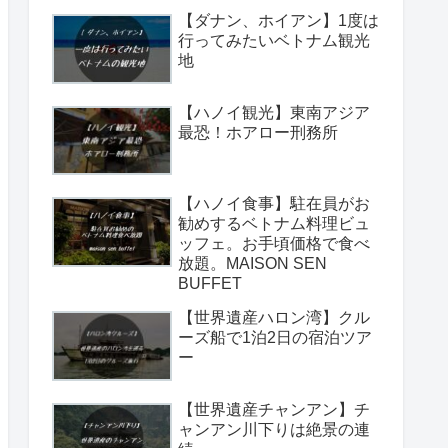
【ダナン、ホイアン】1度は
行ってみたいベトナム観光
地
【ハノイ観光】東南アジア
最恐！ホアロー刑務所
【ハノイ食事】駐在員がお
勧めするベトナム料理ビュ
ッフェ。お手頃価格で食べ
放題。MAISON SEN
BUFFET
【世界遺産ハロン湾】クル
ーズ船で1泊2日の宿泊ツア
ー
【世界遺産チャンアン】チ
ャンアン川下りは絶景の連