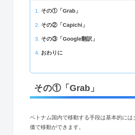
その①「Grab」
その②「Capichi」
その③「Google翻訳」
おわりに
その①「Grab」
ベトナム国内で移動する手段は基本的には
価で移動ができます。