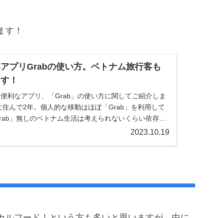
ます！
アプリGrabの使い方。ベトナム旅行客も
ます！
便利なアプリ、「Grab」の使い方に関してご紹介しま
に住んで2年。個人的な移動はほぼ「Grab」を利用して
rab」無しのベトナム生活は考えられないくらい依存し
な紹...
2023.10.19
カルフード！という方も多いと思いますが、中に