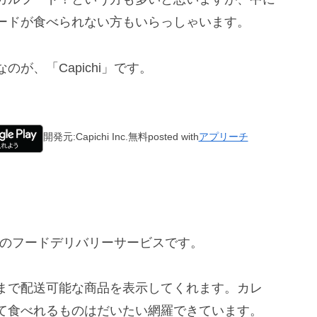
ードが食べられない方もいらっしゃいます。
が、「Capichi」です。
開発元:
Capichi Inc.
無料
posted with
アプリーチ
向けのフードデリバリーサービスです。
まで配送可能な商品を表示してくれます。カレ
て食べれるものはだいたい網羅できています。