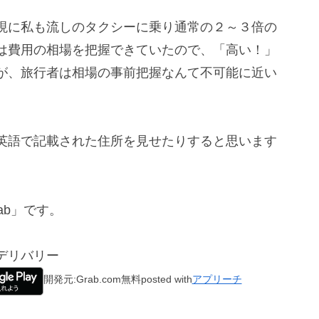
現に私も流しのタクシーに乗り通常の２～３倍の
は費用の相場を把握できていたので、「高い！」
が、旅行者は相場の事前把握なんて不可能に近い
英語で記載された住所を見せたりすると思います
ab」です。
ドデリバリー
開発元:
Grab.com
無料
posted with
アプリーチ